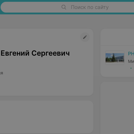
Поиск по сайту
 Евгений Сергеевич
РН
Ми
ия