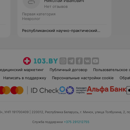
Николай Иванович
Нет отзывов
Первая категория
Невролог
Республиканский научно-практический
центр психического здоровья
едицинский маркетинг
Публичный договор
Пользовательское 
Написать в поддержку
Персональные настройки cookie
Обра
б», УНП 191700409
| 220012, Республика Беларусь, г. Минск, улица Толбухина, 2, п
Служба поддержки
+375 291212755