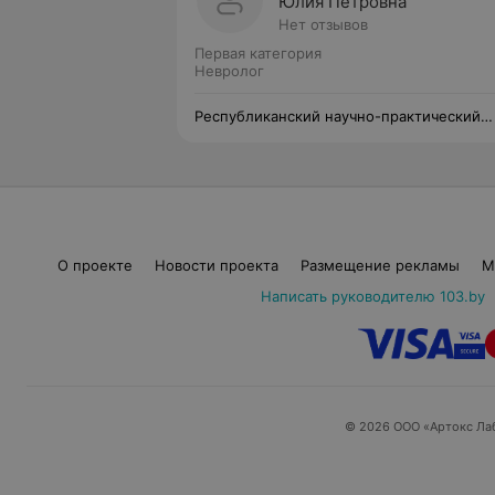
Юлия Петровна
Нет отзывов
Первая категория
Невролог
Республиканский научно-практический
центр психического здоровья
О проекте
Новости проекта
Размещение рекламы
М
Написать руководителю 103.by
© 2026 ООО «Артокс Ла