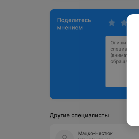
Поделитесь
мнением
Другие специалисты
Мацко-Нестюк