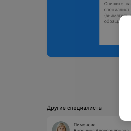
Другие специалисты
Пименова
Вероника Александровна