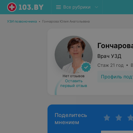
Все рубрики
УЗИ позвоночника
•
Гончарова Юлия Анатольевна
Гончаров
Врач УЗД
Стаж 21 год • 
Профиль под
Нет отзывов
Оставить
первый отзыв
Поделитесь
мнением