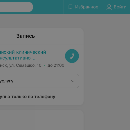
Избранное
Войти
Запись
нский клинический
нсультативно-
агностический центр
нск, ул. Семашко, 10
до 21:00
услугу
упна только по телефону