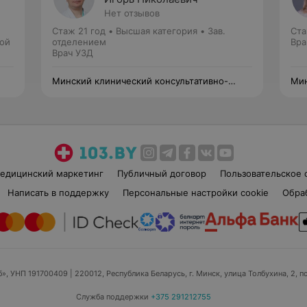
Нет отзывов
Стаж 21 год
•
Высшая категория
•
Зав.
Ста
ной
отделением
Вра
Врач УЗД
Минский клинический консультативно-
Мин
диагностический центр
диа
едицинский маркетинг
Публичный договор
Пользовательское 
Написать в поддержку
Персональные настройки cookie
Обра
б», УНП 191700409
| 220012, Республика Беларусь, г. Минск, улица Толбухина, 2, п
Служба поддержки
+375 291212755