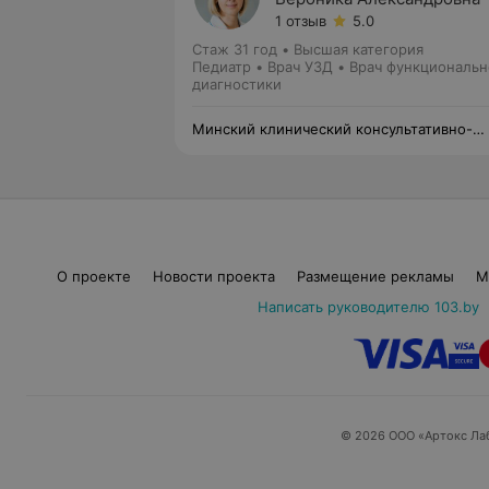
1 отзыв
5.0
Стаж 31 год
•
Высшая категория
Педиатр • Врач УЗД • Врач функциональ
диагностики
Минский клинический консультативно-
диагностический центр
О проекте
Новости проекта
Размещение рекламы
М
Написать руководителю 103.by
© 2026 ООО «Артокс Ла