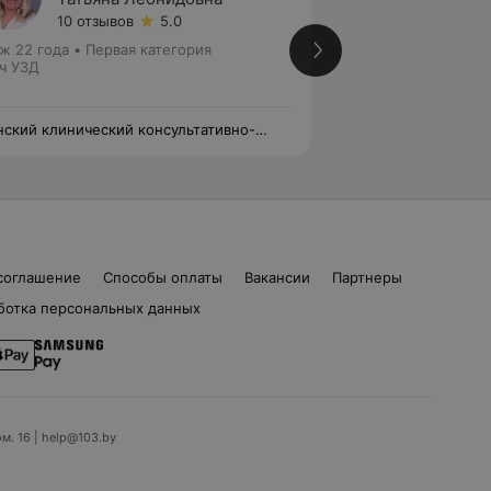
10 отзывов
5.0
Нет от
ж 22 года
•
Первая категория
Стаж 22 года
•
Вы
ч УЗД
Врач УЗД
ский клинический консультативно-
Минский клиничес
гностический центр
диагностический 
соглашение
Способы оплаты
Вакансии
Партнеры
ботка персональных данных
ом. 16 | help@103.by