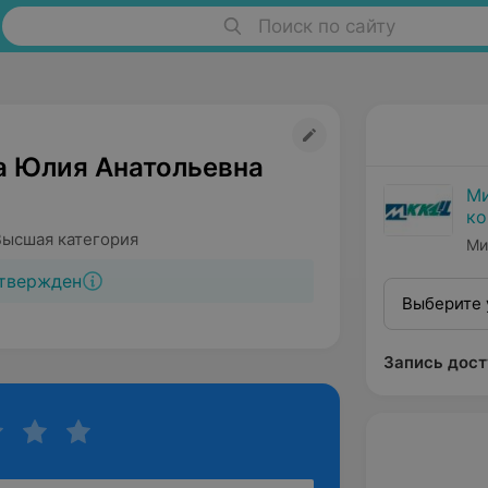
Поиск по сайту
а Юлия Анатольевна
Ми
ко
ди
Высшая категория
Ми
твержден
Выберите 
Запись дост