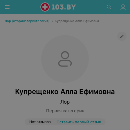
Лор (оториноларингология)
•
Купрещенко Алла Ефимовна
Купрещенко Алла Ефимовна
Лор
Первая категория
Нет отзывов
Оставить первый отзыв