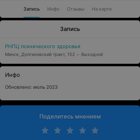
Запись
Инфо
Отзывы
На карте
Запись
РНПЦ психического здоровья
Минск, Долгиновский тракт, 152
Выходной
Инфо
Обновлено: июль 2023
Поделитесь мнением