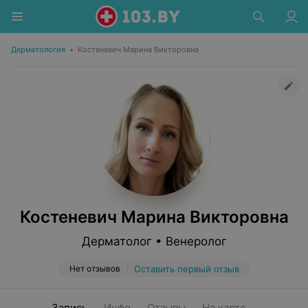
Дерматология
•
Костеневич Марина Викторовна
Костеневич Марина Викторовна
Дерматолог • Венеролог
Нет отзывов
Оставить первый отзыв
Запись
Инфо
Отзывы
На карте