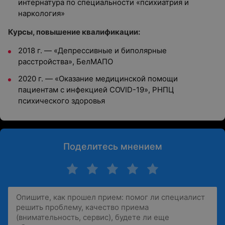
интернатура по специальности «психиатрия и
наркология»
Курсы, повышение квалификации:
2018 г.
—
«Депрессивные и биполярные
расстройства», БелМАПО
2020 г.
—
«Оказание медицинской помощи
пациентам с инфекцией COVID-19», РНПЦ
психического здоровья
Поделитесь мнением