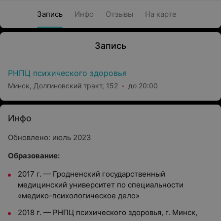
Запись
Инфо
Отзывы
На карте
Запись
РНПЦ психического здоровья
Минск, Долгиновский тракт, 152
до 20:00
Инфо
Обновлено: июль 2023
Образование:
2017 г.
—
Гродненский государственный
медицинский университет по специальности
«медико-психологическое дело»
2018 г.
—
РНПЦ психического здоровья, г. Минск,