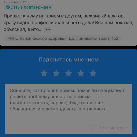
17 июня 2026
Отзыв подтвержден
Пришел к нему на прием с другом, вежливый доктор, 
сразу видно профессионал своего дела! Все нам показал, 
объяснил, в ито...
РНПЦ психического здоровья, Долгиновский тракт, 152
Поделитесь мнением
Рекомендую