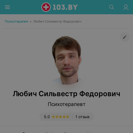
Психотерапия
•
Любич Сильвестр Федорович
Любич Сильвестр Федорович
Психотерапевт
5.0
1 отзыв