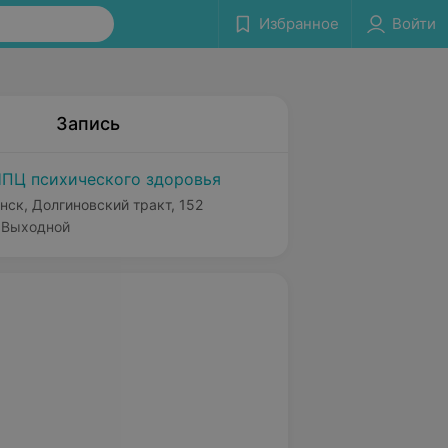
Избранное
Войти
Запись
ПЦ психического здоровья
нск, Долгиновский тракт, 152
Выходной