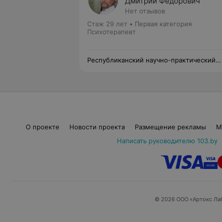
Дмитрий Федорович
Нет отзывов
Стаж 29 лет
•
Первая категория
Психотерапевт
Республиканский научно-практический
центр психического здоровья
О проекте
Новости проекта
Размещение рекламы
М
Написать руководителю 103.by
© 2026 ООО «Артокс Ла