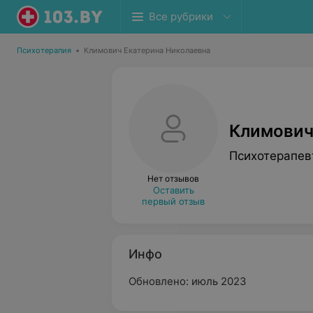
Все рубрики
Психотерапия
•
Климович Екатерина Николаевна
Климович
Психотерапев
Нет отзывов
Оставить
первый отзыв
Инфо
Обновлено: июль 2023