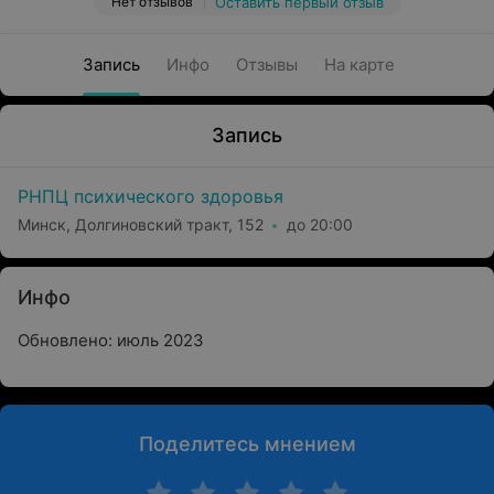
Нет отзывов
Оставить первый отзыв
Запись
Инфо
Отзывы
На карте
Запись
РНПЦ психического здоровья
Минск, Долгиновский тракт, 152
до 20:00
Инфо
Обновлено: июль 2023
Поделитесь мнением