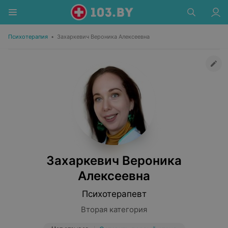
Психотерапия
•
Захаркевич Вероника Алексеевна
Захаркевич Вероника
Алексеевна
Психотерапевт
Вторая категория