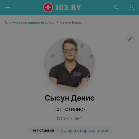
Сложное окрашивание волос
•
Сысун Денис
Сысун Денис
Топ-стилист
Стаж 7 лет
Нет отзывов
Оставить первый отзыв