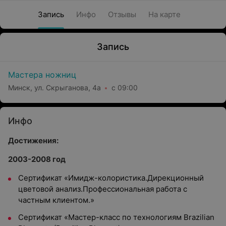
Запись
Инфо
Отзывы
На карте
Запись
Мастера ножниц
Минск, ул. Скрыганова, 4а
с 09:00
Инфо
Достижения:
2003
-2008 год
Сертификат «Имидж-колористика.Дирекционный
цветовой анализ.Профессиональная работа с
частным клиентом.»
Сертификат «Мастер-класс по технологиям Brazilian