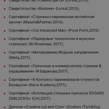
Свидетельство «Смена цвета» (Loreal,2013);
Свидетельство «Балеяж» (Loreal,2013);
Сертификат «Стрижки:современная английская
школа» (Mazella&Palmer,2014);
Сертификат «Cut Advanced Man» (Pivot Point,2015);
Сертификат «Передовые технологии в мужских
стрижках» (Ю.Ясникова, 2017);
Сертификат «Мелирование.Модные направления»
(Wella,2017);
Сертификат «Салонные и коммерческие стрижки &
окрашивания» (И.Баранова,2017);
Сертификат «6 Конгресс парикмахеров-стилистов
Беларуси» (Iteira Academy,2017);
Сертификат «Коллекция стильных причесок EDGARS
ZABLOCKIS» (CHI,2017);
Диплом «Creative cut and Color «Duality» (Toni&Guy