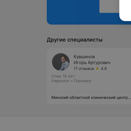
Другие специалисты
Кувшинов
Игорь Артурович
17 отзывов
4.8
Стаж 16 лет
Нарколог • Психиатр
Минский областной клинический центр
«Психиатрия-наркология»