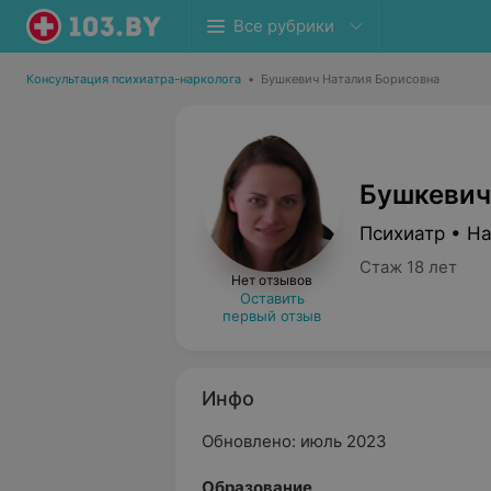
Все рубрики
Консультация психиатра-нарколога
•
Бушкевич Наталия Борисовна
Бушкевич
Психиатр • Н
Стаж 18 лет
Нет отзывов
Оставить
первый отзыв
Инфо
Обновлено: июль 2023
Oбразование