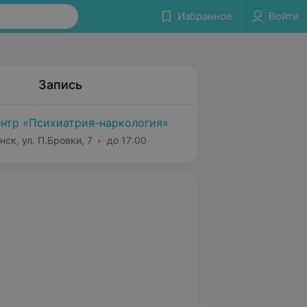
Избранное
Войти
Запись
нтр «Психиатрия-наркология»
нск, ул. П.Бровки, 7
до 17:00