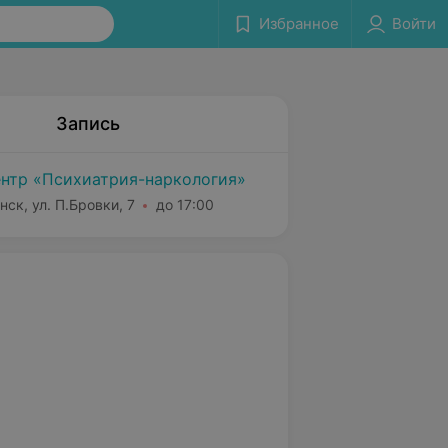
Избранное
Войти
Запись
нтр «Психиатрия-наркология»
нск, ул. П.Бровки, 7
до 17:00