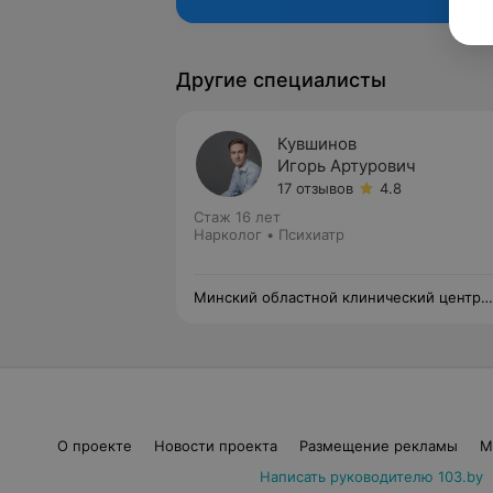
Другие специалисты
Кувшинов
Игорь Артурович
17 отзывов
4.8
Стаж 16 лет
Нарколог • Психиатр
Минский областной клинический центр
«Психиатрия-наркология»
О проекте
Новости проекта
Размещение рекламы
М
Написать руководителю 103.by