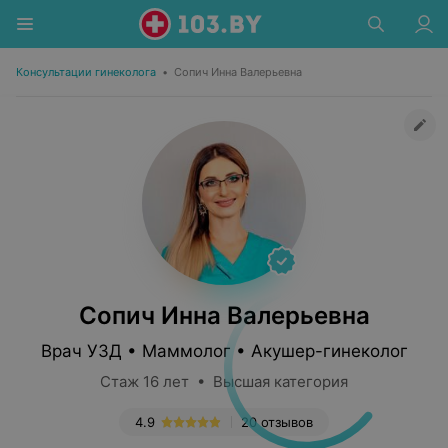
Консультации гинеколога
•
Сопич Инна Валерьевна
Сопич Инна Валерьевна
Врач УЗД • Маммолог • Акушер-гинеколог
Стаж 16 лет • Высшая категория
4.9
20 отзывов