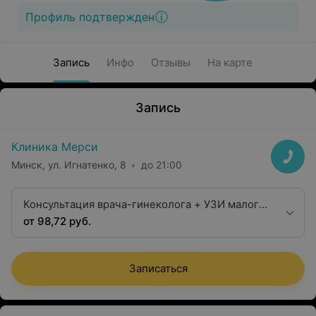
Профиль подтвержден
Запись
Инфо
Отзывы
На карте
Запись
Клиника Мерси
Минск, ул. Игнатенко, 8
до 21:00
Консультация врача-гинеколога + УЗИ малого
таза
от 98,72 руб.
Записаться