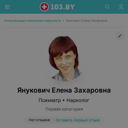
Консультация психиатра-нарколога
•
Янукович Елена Захаровна
Янукович Елена Захаровна
Психиатр • Нарколог
Первая категория
Нет отзывов
Оставить первый отзыв