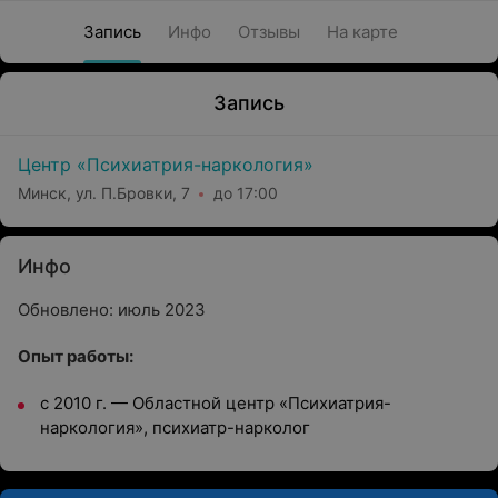
Запись
Инфо
Отзывы
На карте
Запись
Центр «Психиатрия-наркология»
Минск, ул. П.Бровки, 7
до 17:00
Инфо
Обновлено: июль 2023
Опыт работы:
с 2010 г. — Областной центр «Психиатрия-
наркология», психиатр-нарколог