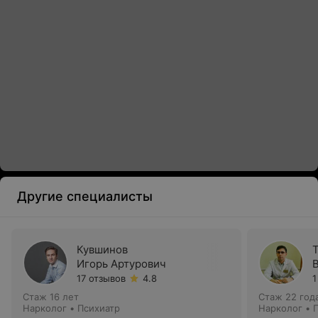
Другие специалисты
Кувшинов
Игорь Артурович
17 отзывов
4.8
1
Стаж 16 лет
Стаж 22 год
Нарколог • Психиатр
Нарколог • 