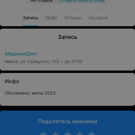
Нет отзывов
Оставить первый отзыв
Запись
Инфо
Отзывы
На карте
Запись
МедикалДент
Минск, ул. Селицкого, 113
до 21:00
Инфо
Обновлено: июль 2023
Поделитесь мнением