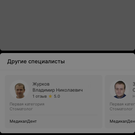
Другие специалисты
Журков
Владимир Николаевич
1 отзыв
5.0
Н
Первая категория
Первая кате
Стоматолог
Стоматолог
МедикалДент
МедикалДен