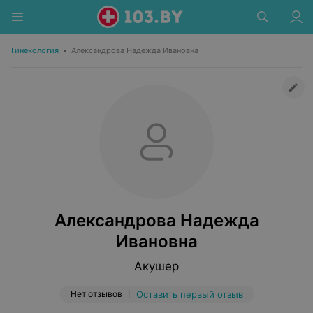
Гинекология
•
Александрова Надежда Ивановна
Александрова Надежда
Ивановна
Акушер
Нет отзывов
Оставить первый отзыв