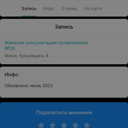
Запись
Инфо
Отзывы
На карте
Запись
Женская консультация поликлиники
№26
Минск, Кунцевщина, 8
Инфо
Обновлено: июль 2023
Поделитесь мнением