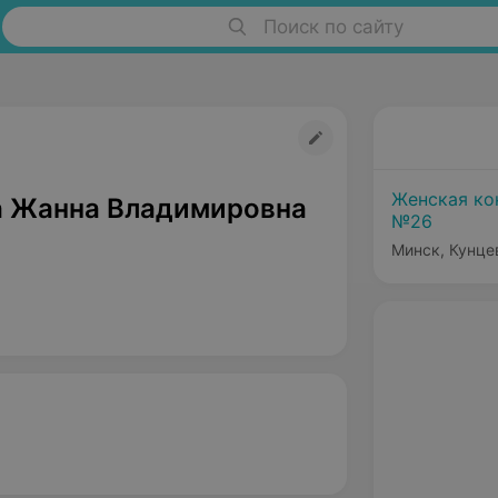
Поиск по сайту
Женская ко
 Жанна Владимировна
№26
Минск, Кунце