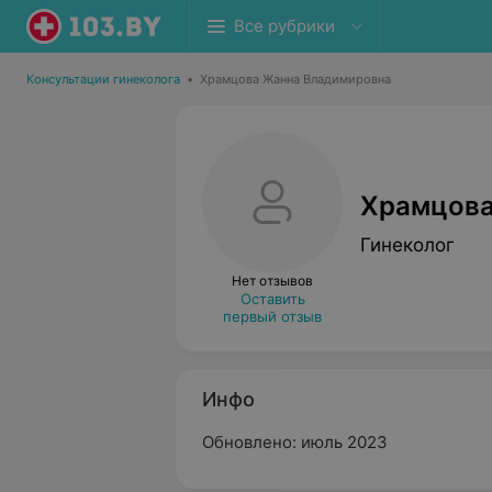
Все рубрики
Консультации гинеколога
•
Храмцова Жанна Владимировна
Храмцова
Гинеколог
Нет отзывов
Оставить
первый отзыв
Инфо
Обновлено: июль 2023