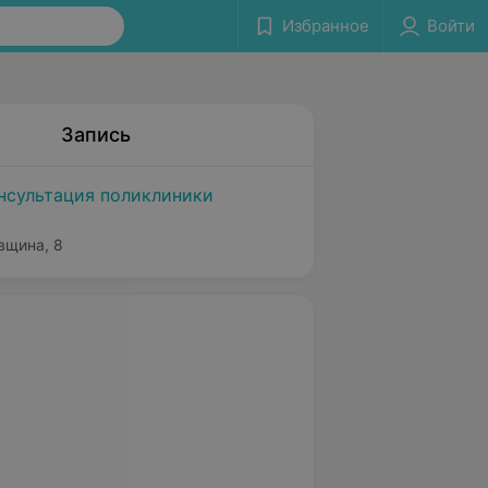
Избранное
Войти
Запись
нсультация поликлиники
вщина, 8