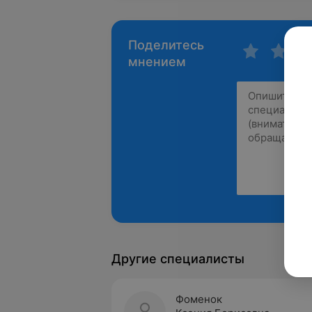
Поделитесь
мнением
Другие специалисты
Фоменок