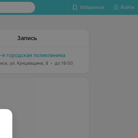
Избранное
Войти
Запись
-я городская поликлиника
нск, ул. Кунцевщина, 8
до 18:00