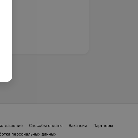
соглашение
Способы оплаты
Вакансии
Партнеры
ботка персональных данных