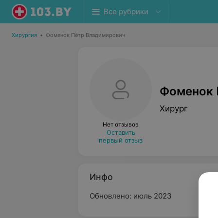
Все рубрики
Хирургия
•
Фоменок Пётр Владимирович
Фоменок 
Хирург
Нет отзывов
Оставить
первый отзыв
Инфо
Обновлено: июль 2023