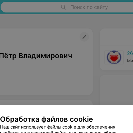
Поиск по сайту
26
Пётр Владимирович
Ми
Обработка файлов cookie
Наш сайт использует файлы cookie для обеспечения
удобства пользователей сайта, его улучшения, сбора