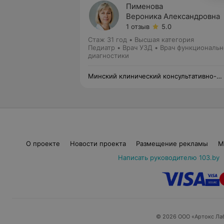
Пименова
Вероника Александровна
1 отзыв
5.0
Стаж 31 год
•
Высшая категория
Педиатр • Врач УЗД • Врач функциональ
диагностики
Минский клинический консультативно-
диагностический центр
О проекте
Новости проекта
Размещение рекламы
М
Написать руководителю 103.by
© 2026 ООО «Артокс Ла