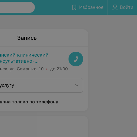
Избранное
Войти
Запись
нский клинический
нсультативно-
агностический центр
нск, ул. Семашко, 10
до 21:00
услугу
упна только по телефону