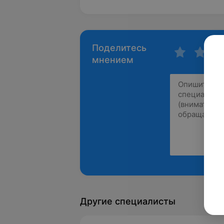
Поделитесь
мнением
Другие специалисты