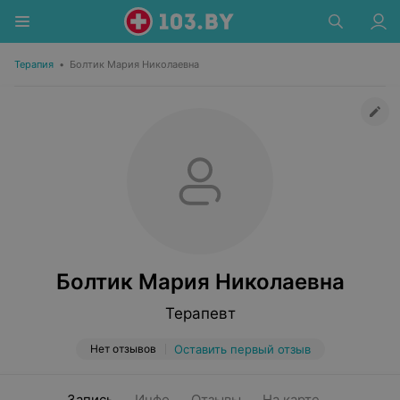
Терапия
•
Болтик Мария Николаевна
Болтик Мария Николаевна
Терапевт
Нет отзывов
Оставить первый отзыв
Запись
Инфо
Отзывы
На карте