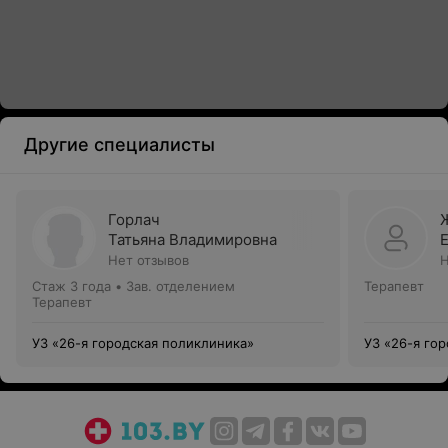
Другие специалисты
Горлач
Татьяна Владимировна
Нет отзывов
Н
Стаж 3 года
•
Зав. отделением
Терапевт
Терапевт
УЗ «26-я городская поликлиника»
УЗ «26-я го