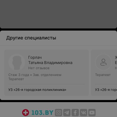
Другие специалисты
Горлач
Татьяна Владимировна
Нет отзывов
Н
Стаж 3 года
•
Зав. отделением
Терапевт
Терапевт
УЗ «26-я городская поликлиника»
УЗ «26-я го