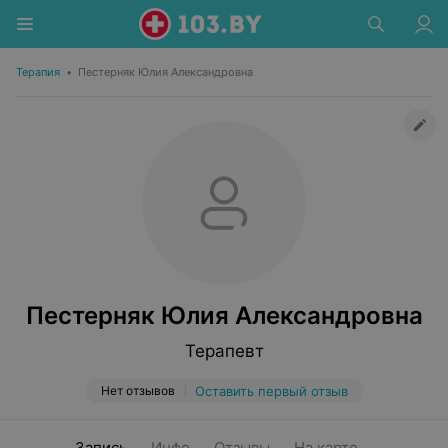
Терапия
•
Пестерняк Юлия Александровна
Пестерняк Юлия Александровна
Терапевт
Нет отзывов
Оставить первый отзыв
Запись
Инфо
Отзывы
На карте