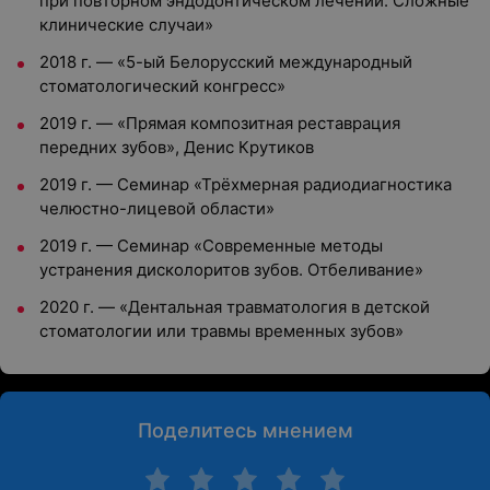
при повторном эндодонтическом лечении. Сложные
клинические случаи»
2018 г. — «5-ый Белорусский международный
стоматологический конгресс»
2019 г. — «Прямая композитная реставрация
передних зубов», Денис Крутиков
2019 г. — Семинар «Трёхмерная радиодиагностика
челюстно-лицевой области»
2019 г. — Семинар «Современные методы
устранения дисколоритов зубов. Отбеливание»
2020 г. — «Дентальная травматология в детской
стоматологии или травмы временных зубов»
Поделитесь мнением