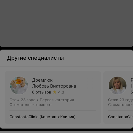
Другие специалисты
Дремлюк
Любовь Викторовна
8 отзывов
4.0
5
Стаж 23 года
•
Первая категория
Стаж 23 год
Стоматолог-терапевт
Стоматолог-
ConstantaClinic (КонстантаКлиник)
ConstantaCli