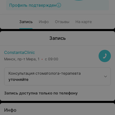
Профиль подтвержден
Запись
Инфо
Отзывы
На карте
Запись
ConstantaClinic
Минск, пр-т Мира, 1
с 09:00
Консультация стоматолога-терапевта
уточняйте
Запись доступна только по телефону
Инфо