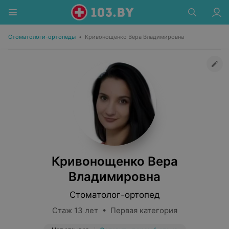
Стоматологи-ортопеды
•
Кривонощенко Вера Владимировна
Кривонощенко Вера
Владимировна
Стоматолог-ортопед
Стаж 13 лет • Первая категория