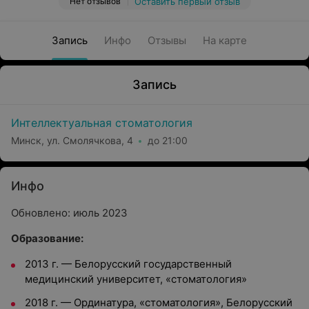
Нет отзывов
Оставить первый отзыв
Запись
Инфо
Отзывы
На карте
Запись
Интеллектуальная стоматология
Минск, ул. Смолячкова, 4
до 21:00
Инфо
Обновлено: июль 2023
Образование:
2013 г. — Белорусский государственный
медицинский университет, «стоматология»
2018 г. — Ординатура, «стоматология», Белорусский