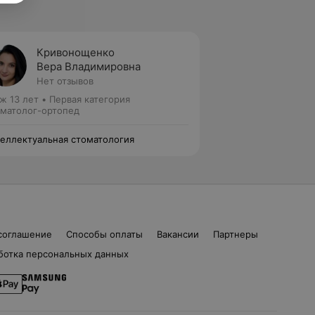
Кривонощенко
Вера Владимировна
Нет отзывов
ж 13 лет
•
Первая категория
матолог-ортопед
еллектуальная стоматология
соглашение
Способы оплаты
Вакансии
Партнеры
ботка персональных данных