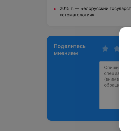
2015 г. — Белорусский государс
«стоматология»
Поделитесь
мнением