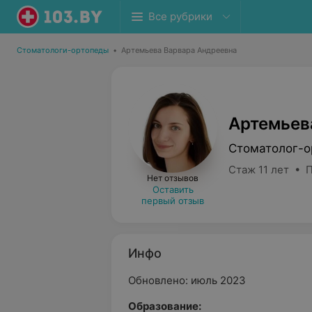
Все рубрики
Стоматологи-ортопеды
•
Артемьева Варвара Андреевна
Артемьев
Стоматолог-о
Стаж 11 лет • 
Нет отзывов
Оставить
первый отзыв
Инфо
Обновлено: июль 2023
Образование: