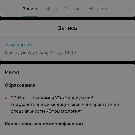
Запись
Инфо
Отзывы
На карте
Запись
Дентополис
Минск, ул. Уручская, 7
до 19:00
Инфо
Образование
2005 г. — окончила УО «Белорусский
государственный медицинский университет» по
специальности «Стоматология»
Курсы, повышение квалификации