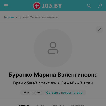
Терапия
•
Буранко Марина Валентиновна
Буранко Марина Валентиновна
Врач общей практики • Семейный врач
Нет отзывов
Оставить первый отзыв
Запись
Инфо
Отзывы
На карте