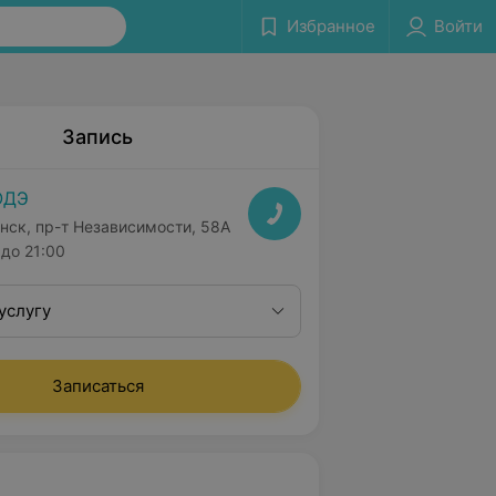
Избранное
Войти
Запись
ОДЭ
нск, пр-т Независимости, 58А
до 21:00
услугу
Записаться