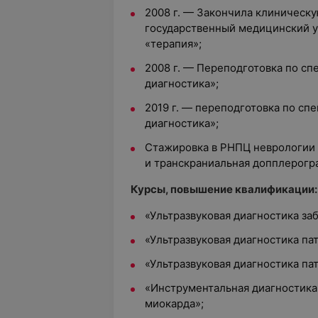
2008 г. — Закончила клиническу
государственный медицинский у
«терапия»;
2008 г. — Переподготовка по с
диагностика»;
2019 г. — переподготовка по сп
диагностика»;
Стажировка в РНПЦ неврологии
и транскраниальная допплерогр
Курсы, повышение квалификации:
«Ультразвуковая диагностика за
«Ультразвуковая диагностика па
«Ультразвуковая диагностика пат
«Инструментальная диагностик
миокарда»;