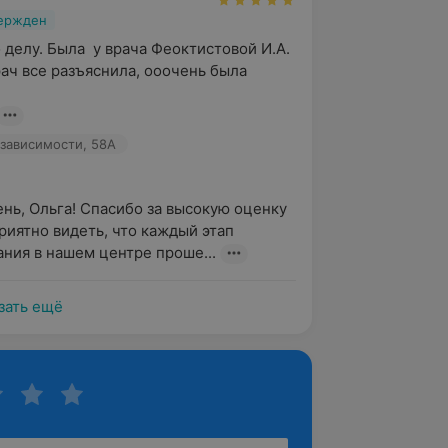
вержден
 делу. Была  у врача Феоктистовой И.А. 
рач все разъяснила, ооочень была 
зависимости, 58А
нь, Ольга! Спасибо за высокую оценку 
риятно видеть, что каждый этап 
ния в нашем центре проше...
зать ещё