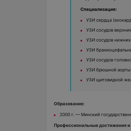
Специализация:
УЗИ сердца (эхокар
УЗИ сосудов верхни
УЗИ сосудов нижних
УЗИ брахиоцефальн
УЗИ сосудов головно
УЗИ брюшной аорты 
УЗИ щитовидной же
Образование:
2000 г. — Минский государстве
Профессиональные достижения и 