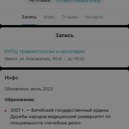
Нет отзывов
Оставить первый отзыв
Запись
Инфо
Отзывы
На карте
Запись
РНПЦ травматологии и ортопедии
Минск, ул. Кижеватова, 60/4
до 16:00
Инфо
Обновлено: июль 2023
Образование:
2007 г.
—
Витебский государственный ордена
Дружбы народов медицинский университет по
специальности «лечебное дело»