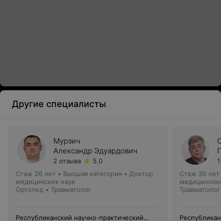
Другие специалисты
Мурзич
Александр Эдуардович
2 отзыва
5.0
1
Стаж 26 лет
•
Высшая категория
•
Доктор
Стаж 35 лет
медицинских наук
медицинских
Ортопед • Травматолог
Травматолог
Республиканский научно-практический
Республикан