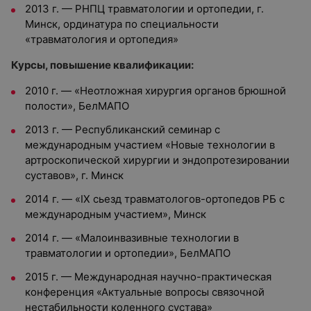
2013 г.
—
РНПЦ травматологии и ортопедии, г.
Минск, ординатура по специальности
«травматология и ортопедия»
Курсы, повышение квалификации:
2010 г.
—
«Неотложная хирургия органов брюшной
полости», БелМАПО
2013 г.
—
Республиканский семинар с
международным участием «Новые технологии в
артроскопической хирургии и эндопротезировании
суставов», г. Минск
2014 г.
—
«IX сьезд травматологов-ортопедов РБ с
международным участием», Минск
2014 г.
—
«Малоинвазивные технологии в
травматологии и ортопедии», БелМАПО
2015 г.
—
Международная научно-практическая
конференция «Актуальные вопросы связочной
нестабильности коленного сустава»