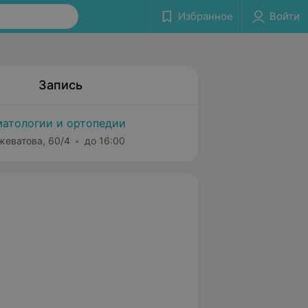
Избранное
Войти
Запись
атологии и ортопедии
жеватова, 60/4
до 16:00