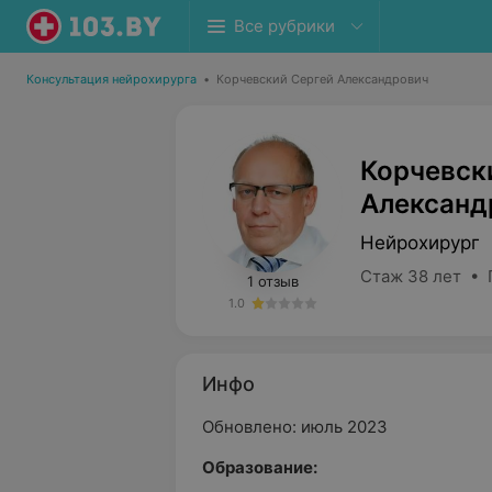
Все рубрики
Консультация нейрохирурга
•
Корчевский Сергей Александрович
Корчевск
Александ
Нейрохирург
Стаж 38 лет • 
1 отзыв
1.0
Инфо
Обновлено: июль 2023
Образование: