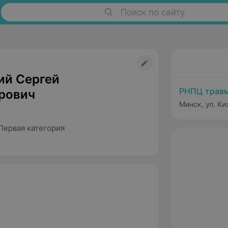
Поиск по сайту
ий Сергей
РНПЦ травм
рович
Минск, ул. Ки
Первая категория