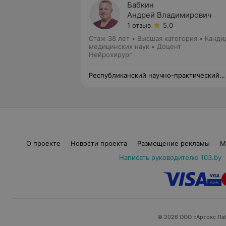
Бабкин
Андрей Владимирович
1 отзыв
5.0
Стаж 38 лет
•
Высшая категория
•
Канди
медицинских наук • Доцент
Нейрохирург
Республиканский научно-практический
центр травматологии и ортопедии
О проекте
Новости проекта
Размещение рекламы
М
Написать руководителю 103.by
© 2026 ООО «Артокс Ла