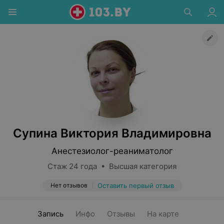
Супина Виктория Владимировна
Анестезиолог-реаниматолог
Стаж 24 года • Высшая категория
Нет отзывов
Оставить первый отзыв
Запись
Инфо
Отзывы
На карте