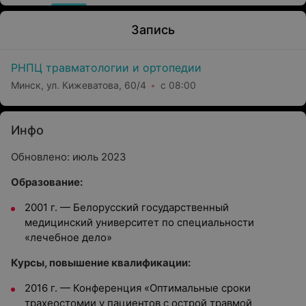
Запись
РНПЦ травматологии и ортопедии
Минск, ул. Кижеватова, 60/4
с 08:00
Инфо
Обновлено: июль 2023
Образование:
2001 г.
—
Белорусский государственный
медицинский университет по специальности
«лечебное дело»
Курсы, повышение квалификации:
2016 г.
—
Конференция «Оптимальные сроки
трахеостомии у пациентов с острой травмой