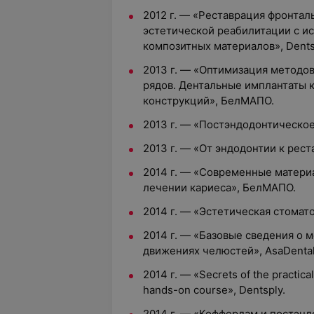
2012 г. — «Реставрация фронтал
эстетической реабилитации с и
композитных материалов»,
Dents
2013 г. — «Оптимизация методов
рядов. Дентальные имплантаты 
конструкций», БелМАПО.
2013 г. — «Постэндодонтическое
2013 г. — «От эндодонтии к рест
2014 г. — «Современные матери
лечении кариеса», БелМАПО.
2014 г. — «Эстетическая стомат
2014 г. — «Базовые сведения о
движениях челюстей», AsaDental
2014 г. — «Secrets of the practic
hands-on course», Dentsply.
2014 г. — «Коффердам и постэнд