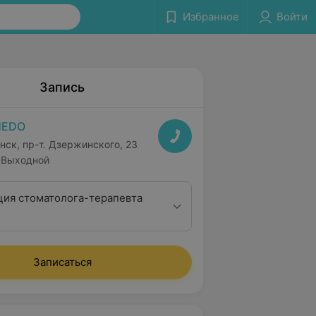
Избранное
Войти
Запись
HEDO
нск, пр-т. Дзержинского, 23
Выходной
ция стоматолога-терапевта
Записаться