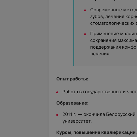
Современные метод
зубов, лечения кор
стоматологических 
Применение малоин
сохранения максима
поддержания комфор
лечения.
Опыт работы:
Работа в государственных и част
Образование:
2011 г. — окончила Белорусски
университет.
Курсы, повышение квалификации,