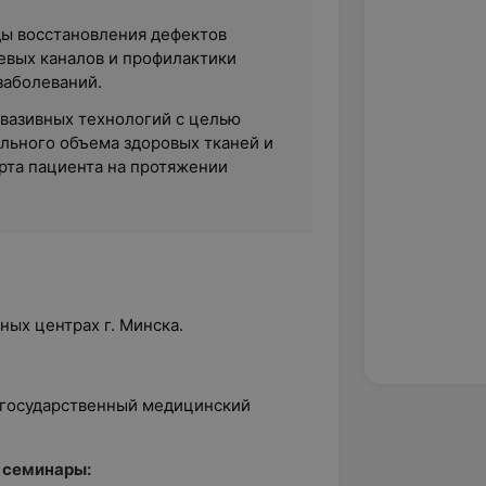
ы восстановления дефектов
невых каналов и профилактики
заболеваний.
вазивных технологий с целью
льного объема здоровых тканей и
та пациента на протяжении
ных центрах г. Минска.
й государственный медицинский
 семинары: