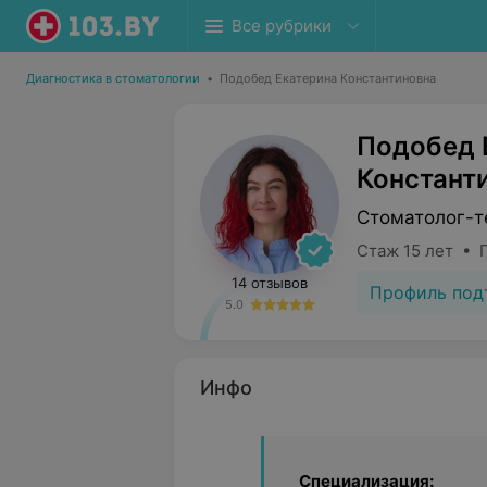
Все рубрики
Диагностика в стоматологии
•
Подобед Екатерина Константиновна
Подобед 
Констант
Стоматолог-т
Стаж 15 лет • 
14 отзывов
Профиль под
5.0
Инфо
Специализация: