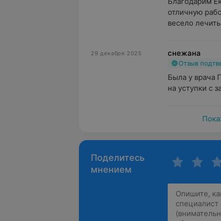
Благодарим Ек
отличную работ
весело лечить)
снежана
29 декабря 2025
Отзыв подт
Была у врача 
на уступки с 
Пока
Поделитесь
мнением