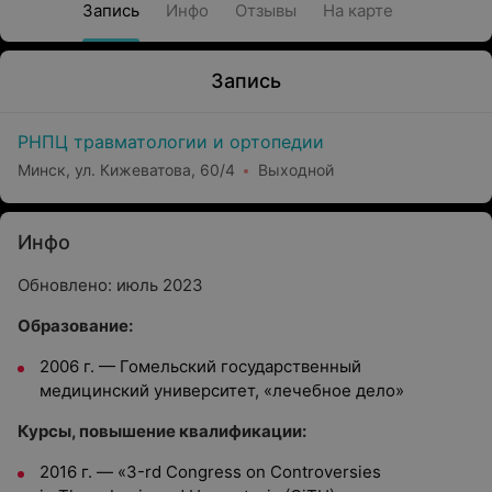
Запись
Инфо
Отзывы
На карте
Запись
РНПЦ травматологии и ортопедии
Минск, ул. Кижеватова, 60/4
Выходной
Инфо
Обновлено: июль 2023
Образование:
2006 г. — Гомельский государственный
медицинский университет, «лечебное дело»
Курсы, повышение квалификации:
2016 г. — «3-rd Congress on Controversies