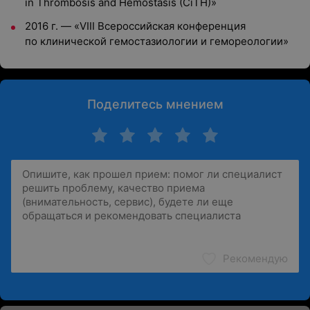
in Thrombosis and Hemostasis (CiTH)»
2016 г. — «VIII Всероссийская конференция
по клинической гемостазиологии и гемореологии»
Поделитесь мнением
Рекомендую