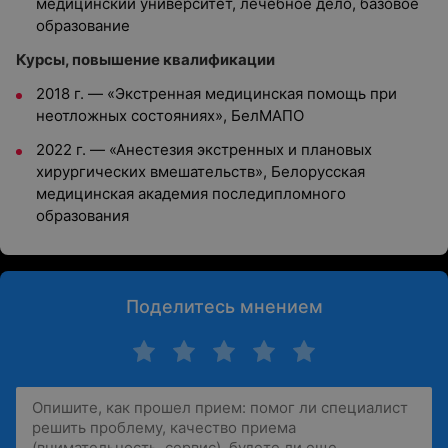
медицинский университет
, л
ечебное дело, базовое
образование
Курсы, повышение квалификации
2018
г. —
«Экстренная медицинская помощь при
неотложных состояниях», БелМАПО
2022
г. —
«Анестезия экстренных и плановых
хирургических вмешательств», Белорусская
медицинская академия последипломного
образования
Поделитесь мнением