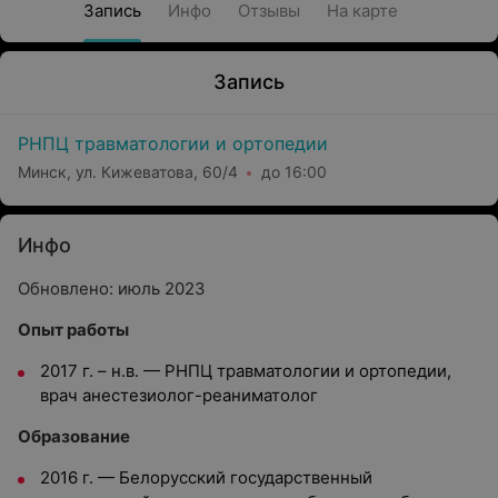
Запись
Инфо
Отзывы
На карте
Запись
РНПЦ травматологии и ортопедии
Минск, ул. Кижеватова, 60/4
до 16:00
Инфо
Обновлено: июль 2023
Опыт работы
2017
г.
–
н.в. —
РНПЦ травматологии и ортопедии,
врач анестезиолог-реаниматолог
Образование
2016
г. —
Белорусский государственный