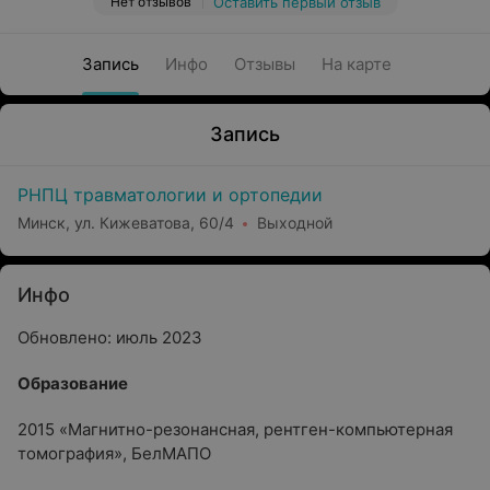
Нет отзывов
Оставить первый отзыв
Запись
Инфо
Отзывы
На карте
Запись
РНПЦ травматологии и ортопедии
Минск, ул. Кижеватова, 60/4
Выходной
Инфо
Обновлено: июль 2023
Oбразование
2015 «Магнитно-резонансная, рентген-компьютерная
томография», БелМАПО