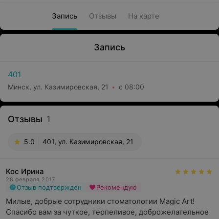
Запись
Отзывы
На карте
Запись
401
Минск, ул. Казимировская, 21
с 08:00
Отзывы
1
5.0
401, ул. Казимировская, 21
Кос Ирина
28 февраля 2017
Отзыв подтвержден
Рекомендую
Милые, добрые сотрудники стоматологии Magic Art! 
Спасибо вам за чуткое, терпеливое, доброжелательное 