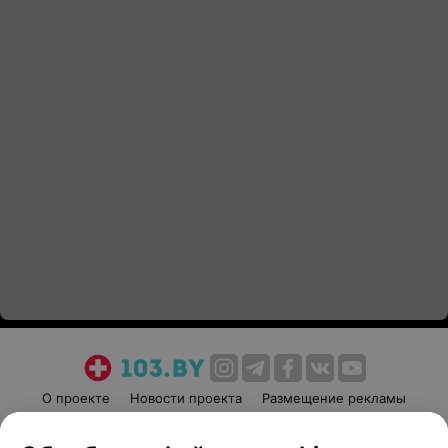
О проекте
Новости проекта
Размещение рекламы
Медицинский маркетинг
Публичный договор