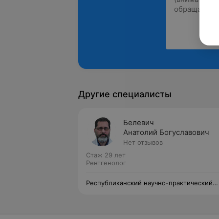
Другие специалисты
Белевич
Анатолий Богуславович
Нет отзывов
Стаж 29 лет
Рентгенолог
Республиканский научно-практический
центр травматологии и ортопедии