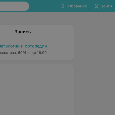
Избранное
Войти
Запись
атологии и ортопедии
жеватова, 60/4
до 16:00