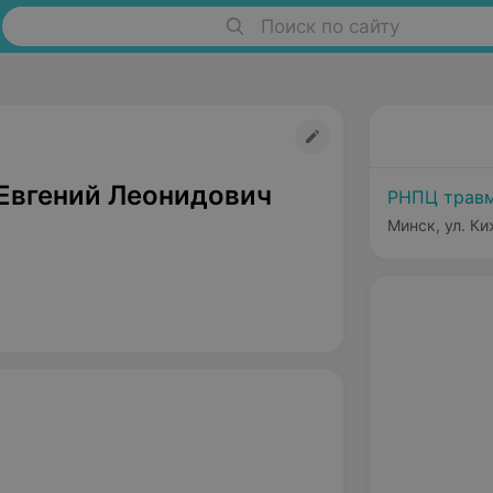
Поиск по сайту
Евгений Леонидович
РНПЦ травм
Минск, ул. Ки