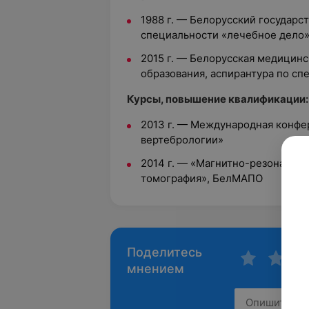
1988 г.
—
Белорусский государс
специальности «лечебное дело
2015 г.
—
Белорусская медицинс
образования, аспирантура по сп
Курсы, повышение квалификации:
2013 г.
—
Международная конфе
вертебрологии»
2014 г.
—
«Магнитно-резонансна
томография», БелМАПО
Поделитесь
мнением