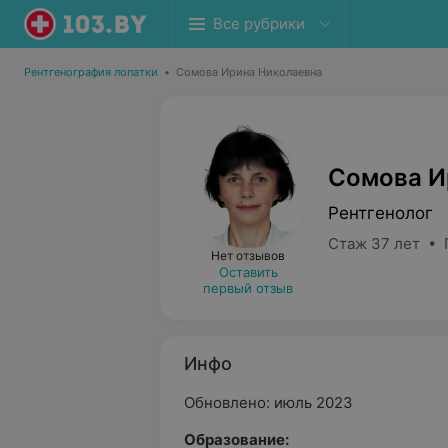
Все рубрики
Рентгенография лопатки
•
Сомова Ирина Николаевна
Сомова И
Рентгенолог
Стаж 37 лет • 
Нет отзывов
Оставить
первый отзыв
Инфо
Обновлено: июль 2023
Образование: