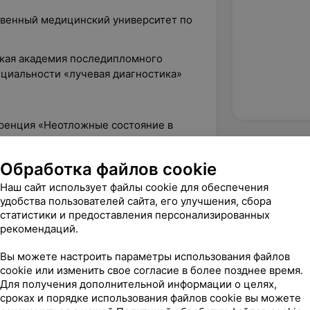
твенный медицинский университет по
»
кая академия последипломного
ециальности «лучевая диагностика»
ренция «Неотложные состояние в
я, рентген-компьютерная
Обработка файлов cookie
Наш сайт использует файлы cookie для обеспечения
удобства пользователей сайта, его улучшения, сбора
статистики и предоставления персонализированных
рекомендаций.
Вы можете настроить параметры использования файлов
cookie или изменить свое согласие в более позднее время.
Для получения дополнительной информации о целях,
сроках и порядке использования файлов cookie вы можете