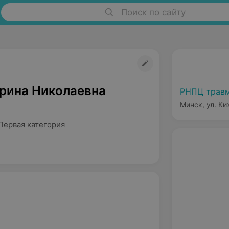
Поиск по сайту
рина Николаевна
РНПЦ травм
Минск, ул. Ки
Первая категория