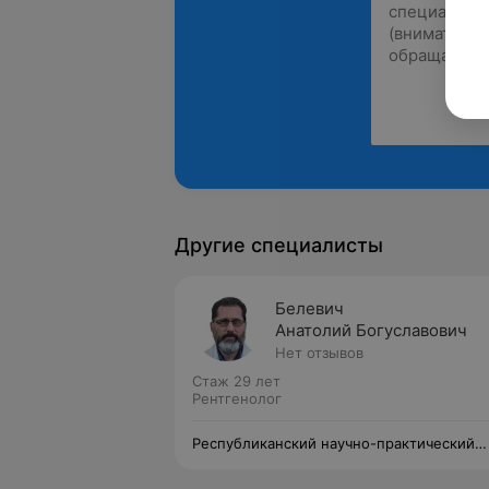
Другие специалисты
Белевич
Анатолий Богуславович
Нет отзывов
Стаж 29 лет
Рентгенолог
Республиканский научно-практический
центр травматологии и ортопедии