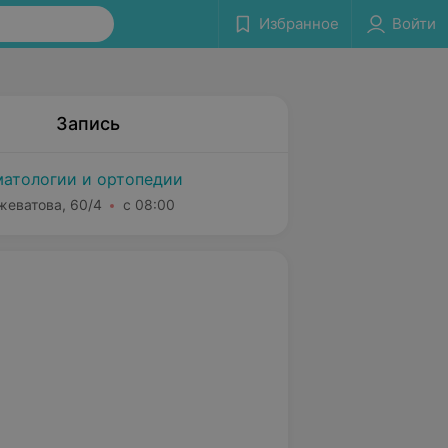
Избранное
Войти
Запись
атологии и ортопедии
жеватова, 60/4
с 08:00