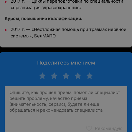
2017 г.
—
Циклы переподготовки по специальности
«организация здравоохранения»
Курсы, повышение квалификации:
2017 г.
—
«Неотложная помощь при травмах нервной
системы», БелМАПО
Поделитесь мнением
Рекомендую