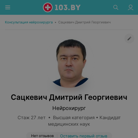
Консультация нейрохирурга
•
Сацкевич Дмитрий Георгиевич
Сацкевич Дмитрий Георгиевич
Нейрохирург
Стаж 27 лет • Высшая категория • Кандидат
медицинских наук
Нет отзывов
Оставить первый отзыв