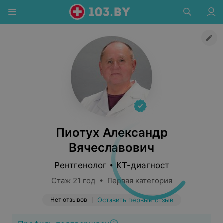
Пиотух Александр
Вячеславович
Рентгенолог • КТ-диагност
Стаж 21 год • Первая категория
Нет отзывов
Оставить первый отзыв