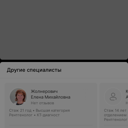
Другие специалисты
Жолнерович
Елена Михайловна
Нет отзывов
Н
Стаж 21 год
•
Высшая категория
Стаж 14 лет
Рентгенолог • КТ-диагност
отделением
Рентгенолог