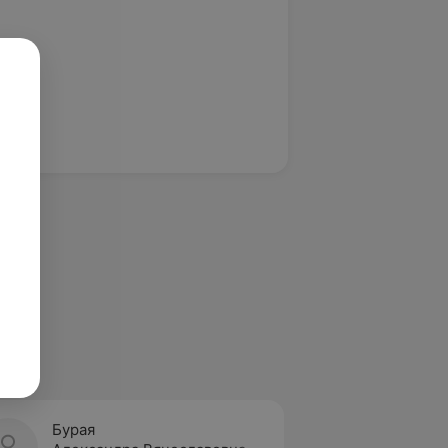
Бурая