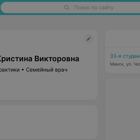
Поиск по сайту
33-я студе
Кристина Викторовна
Минск, ул. Чю
рактики • Семейный врач