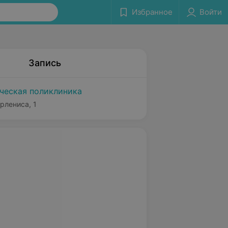
Избранное
Войти
Запись
нческая поликлиника
рлениса, 1