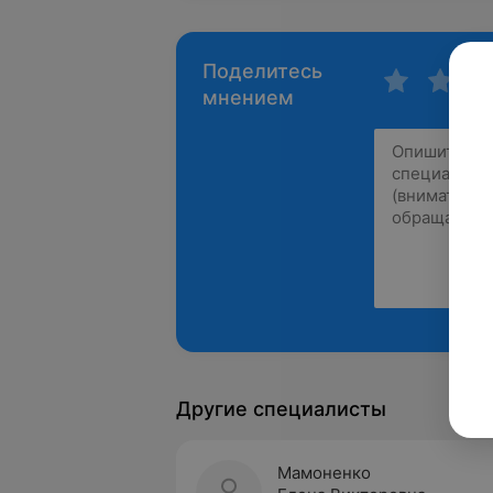
Поделитесь
мнением
Другие специалисты
Мамоненко