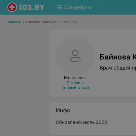
Все рубрики
Терапия
•
Байнова Кристина Викторовна
Байнова 
Врач общей п
Нет отзывов
Оставить
первый отзыв
Инфо
Обновлено: июль 2023