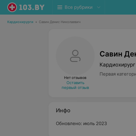
Все рубрики
Кардиохирурги
•
Савин Денис Николаевич
Савин Де
Кардиохирург
Первая категор
Нет отзывов
Оставить
первый отзыв
Инфо
Обновлено: июль 2023