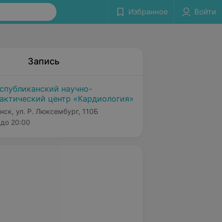
Избранное
Войти
Запись
спубликанский научно-
актический центр «Кардиология»
нск, ул. Р. Люксембург, 110Б
до 20:00