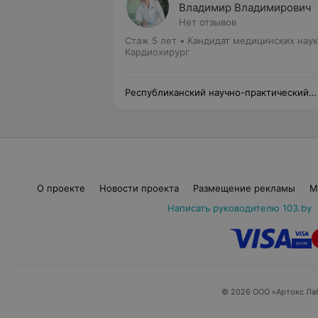
Владимир Владимирович
Нет отзывов
Стаж 5 лет
•
Кандидат медицинских наук
Кардиохирург
Республиканский научно-практический
центр «Кардиология»
О проекте
Новости проекта
Размещение рекламы
М
Написать руководителю 103.by
© 2026 ООО «Артокс Ла