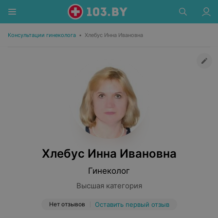
Консультации гинеколога
•
Хлебус Инна Ивановна
Хлебус Инна Ивановна
Гинеколог
Высшая категория
Нет отзывов
Оставить первый отзыв