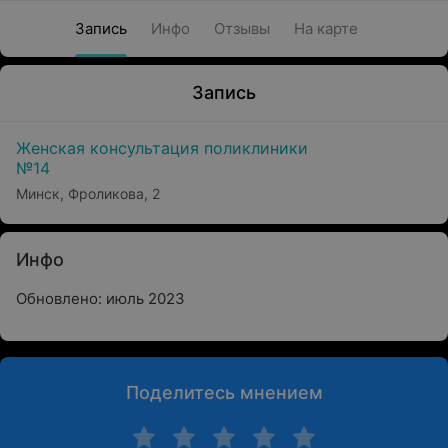
Запись
Инфо
Отзывы
На карте
Запись
Женская консультация поликлиники
№14
Минск, Фроликова, 2
Инфо
Обновлено: июль 2023
Поделитесь мнением