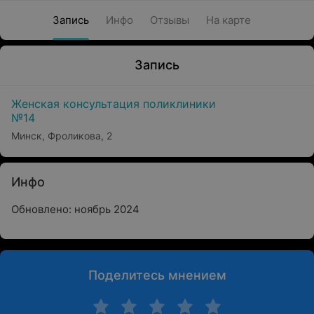
Запись
Инфо
Отзывы
На карте
Запись
Женская консультация поликлиники
№14
Минск, Фроликова, 2
Инфо
Обновлено: ноябрь 2024
Поделитесь мнением