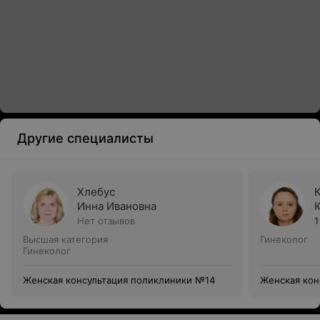
Другие специалисты
Хлебус
Инна Ивановна
Нет отзывов
1
Высшая категория
Гинеколог
Гинеколог
Женская консультация поликлиники №14
Женская кон