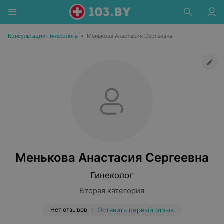
Консультации гинеколога
•
Менькова Анастасия Сергеевна
Менькова Анастасия Сергеевна
Гинеколог
Вторая категория
Нет отзывов
Оставить первый отзыв