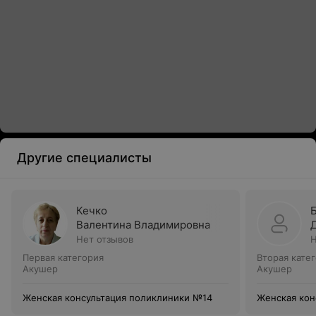
Другие специалисты
Кечко
Валентина Владимировна
Нет отзывов
Н
Первая категория
Вторая кате
Акушер
Акушер
Женская консультация поликлиники №14
Женская кон