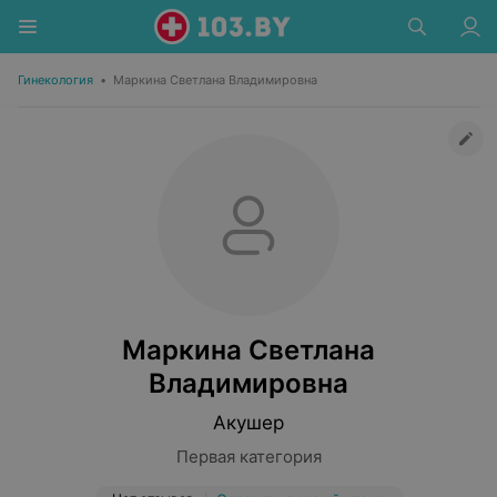
Гинекология
•
Маркина Светлана Владимировна
Маркина Светлана
Владимировна
Акушер
Первая категория