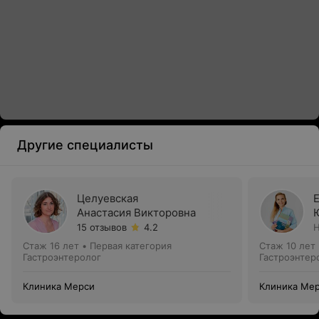
Другие специалисты
Целуевская
Анастасия Викторовна
15 отзывов
4.2
Н
Стаж 16 лет
•
Первая категория
Стаж 10 лет
Гастроэнтеролог
Гастроэнтер
Клиника Мерси
Клиника Ме