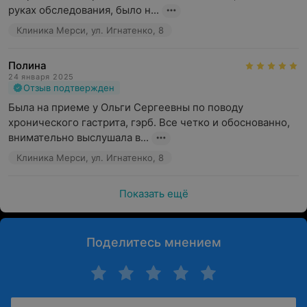
руках обследования, было н...
Клиника Мерси, ул. Игнатенко, 8
Полина
24 января 2025
Отзыв подтвержден
Была на приеме у Ольги Сергеевны по поводу 
хронического гастрита, гэрб. Все четко и обоснованно, 
внимательно выслушала в...
Клиника Мерси, ул. Игнатенко, 8
Показать ещё
Поделитесь мнением