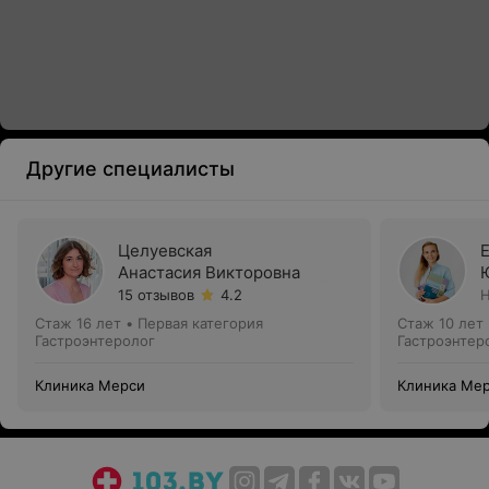
Другие специалисты
Целуевская
Анастасия Викторовна
15 отзывов
4.2
Н
Стаж 16 лет
•
Первая категория
Стаж 10 лет
Гастроэнтеролог
Гастроэнтер
Клиника Мерси
Клиника Ме