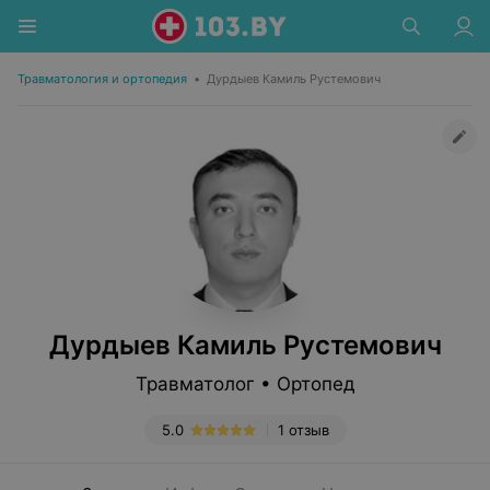
Травматология и ортопедия
•
Дурдыев Камиль Рустемович
Дурдыев Камиль Рустемович
Травматолог • Ортопед
5.0
1 отзыв