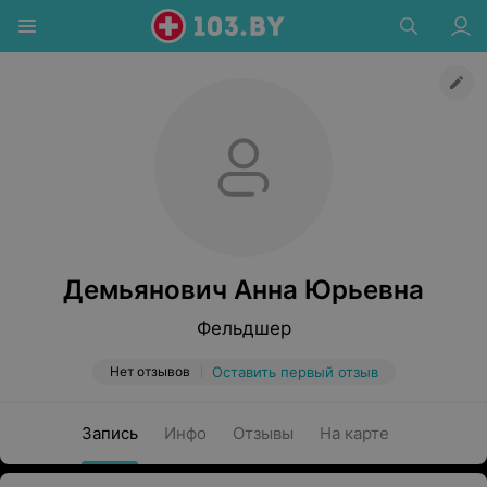
Демьянович Анна Юрьевна
Фельдшер
Нет отзывов
Оставить первый отзыв
Запись
Инфо
Отзывы
На карте