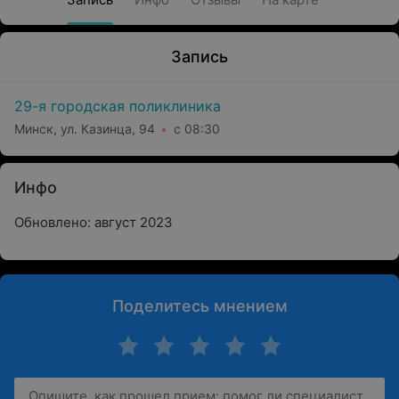
Запись
29-я городская поликлиника
Минск, ул. Казинца, 94
с 08:30
Инфо
Обновлено: август 2023
Поделитесь мнением