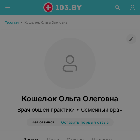
Терапия
•
Кошелюк Ольга Олеговна
Кошелюк Ольга Олеговна
Врач общей практики • Семейный врач
Нет отзывов
Оставить первый отзыв
Запись
Инфо
Отзывы
На карте