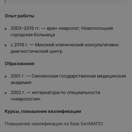
Опыт работы
2003–2016 гг. — врач-невролог, Новополоцкая
городская больница
с 2016 г. — Минский клинический консультативно
диагностический центр
Образование
2001 г. — Смоленская государственная медицинская
академия
2002 г. — интернатура по специальности
«неврология»
Курсы, повышение квалификации
Повышение квалификации на базе БелМАПО: