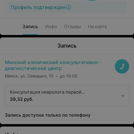
Профиль подтвержден
Запись
Инфо
Отзывы
На карте
Запись
Минский клинический консультативно-
диагностический центр
Минск, ул. Семашко, 10
до 16:00
Консультация невролога первой
квалификационной категории
39,32 руб.
Запись доступна только по телефону