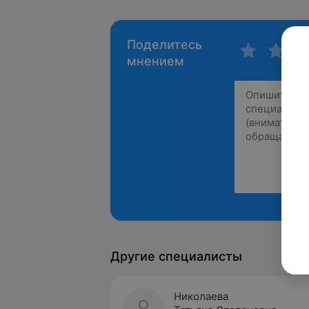
Поделитесь
мнением
Другие специалисты
Николаева