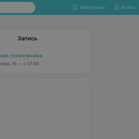
Избранное
Войти
Запись
ская поликлиника
рова, 15
с 07:00