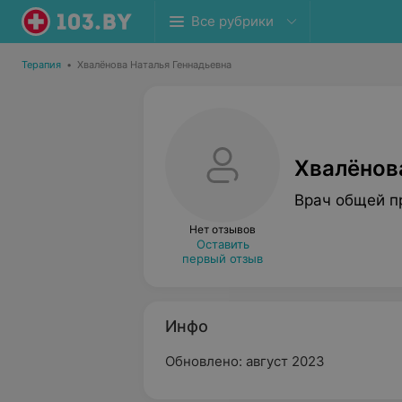
Все рубрики
Терапия
•
Хвалёнова Наталья Геннадьевна
Хвалёнов
Врач общей п
Нет отзывов
Оставить
первый отзыв
Инфо
Обновлено: август 2023